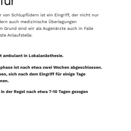
tur
 von Schlupflidern ist ein Eingriff, der nicht nur
ndern auch medizinische Überlegungen
m Grund sind wir als Augenärzte auch in Falle
ste Anlaufstelle.
lgt ambulant in Lokalanästhesie.
sphase ist nach etwa zwei Wochen abgeschlossen.
en, sich nach dem Eingriff für einige Tage
nen.
in der Regel nach etwa 7-10 Tagen gezogen