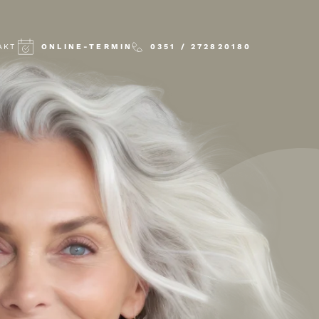
AKT
ONLINE-TERMIN
0351 / 272820180