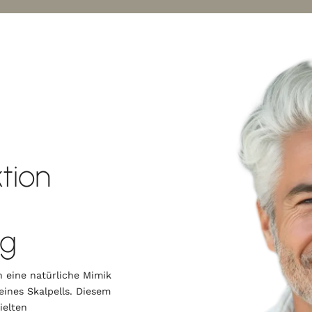
tion
ng
 eine natürliche Mimik
eines Skalpells. Diesem
ielten