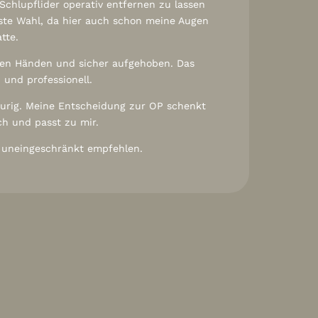
Schlupflider operativ entfernen zu lassen
rste Wahl, da hier auch schon meine Augen
tte.
uten Händen und sicher aufgehoben. Das
 und professionell.
aurig. Meine Entscheidung zur OP schenkt
ch und passt zu mir.
 uneingeschränkt empfehlen.