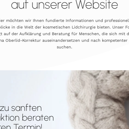
auf unserer Website
ier möchten wir Ihnen fundierte Informationen und professionel
blicke in die Welt der kosmetischen Lidchirurgie bieten. Unser F
gt auf der Aufklärung und Beratung für Menschen, die sich mit
a Oberlid-Korrektur auseinandersetzen und nach kompetenter 
suchen.
l zu sanften
ktion beraten
ren Termin!